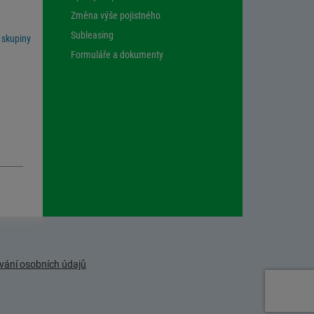
Změna výše pojistného
Subleasing
 skupiny
Formuláře a dokumenty
vání osobních údajů