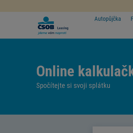
Autopůjčka
Online kalkulač
Spočítejte si svoji splátku