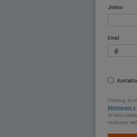
Jméno
Email
Kontaktu
Potvrzuji, že 
Informacemi o 
že mnou zadané
nezávazné nabí