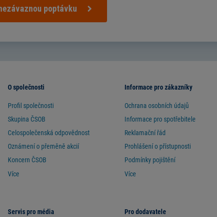
 nezávaznou poptávku
O společnosti
Informace pro zákazníky
Profil společnosti
Ochrana osobních údajů
Skupina ČSOB
Informace pro spotřebitele
Celospolečenská odpovědnost
Reklamační řád
Oznámení o přeměně akcií
Prohlášení o přístupnosti
Koncern ČSOB
Podmínky pojištění
Více
Více
Servis pro média
Pro dodavatele