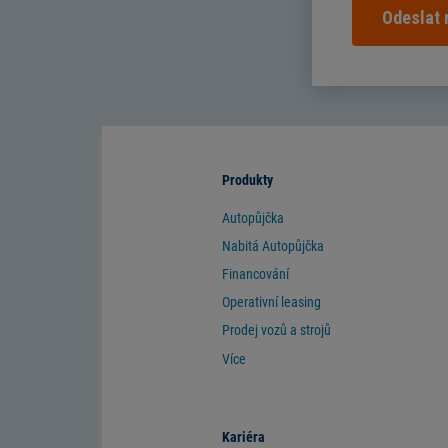
Odeslat
Produkty
Autopůjčka
Nabitá Autopůjčka
Financování
Operativní leasing
Prodej vozů a strojů
Více
Kariéra