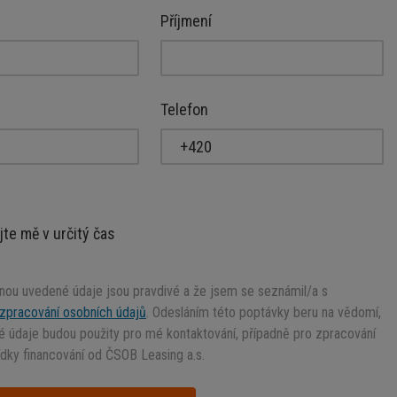
Příjmení
Telefon
jte mě v určitý čas
mnou uvedené údaje jsou pravdivé a že jsem se seznámil/a s
zpracování osobních údajů
. Odesláním této poptávky beru na vědomí,
 údaje budou použity pro mé kontaktování, případně pro zpracování
dky financování od ČSOB Leasing a.s.