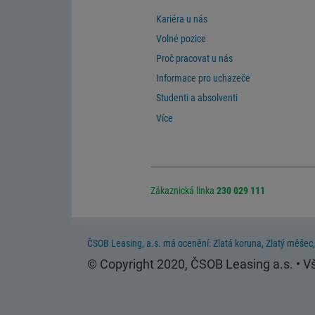
Kariéra u nás
Volné pozice
Proč pracovat u nás
Informace pro uchazeče
Studenti a absolventi
Více
Zákaznická linka
230 029 111
ČSOB Leasing, a.s. má ocenění: Zlatá koruna, Zlatý měšec,
© Copyright 2020, ČSOB Leasing a.s. • 