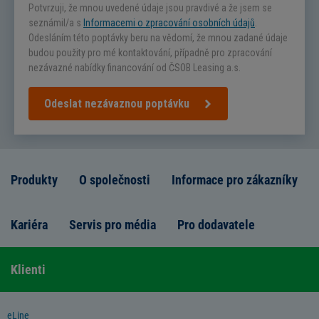
Potvrzuji, že mnou uvedené údaje jsou pravdivé a že jsem se
seznámil/a s
Informacemi o zpracování osobních údajů
.
Odesláním této poptávky beru na vědomí, že mnou zadané údaje
budou použity pro mé kontaktování, případně pro zpracování
nezávazné nabídky financování od ČSOB Leasing a.s.
Odeslat nezávaznou poptávku
Produkty
O společnosti
Informace pro zákazníky
Kariéra
Servis pro média
Pro dodavatele
Klienti
eLine