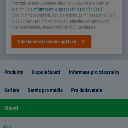
Potvrzuji, že mnou uvedené údaje jsou pravdivé a že jsem se
seznámil/a s
Informacemi o zpracování osobních údajů
.
Odesláním této poptávky beru na vědomí, že mnou zadané údaje
budou použity pro mé kontaktování, případně pro zpracování
nezávazné nabídky financování od ČSOB Leasing a.s.
Odeslat nezávaznou poptávku
Produkty
O společnosti
Informace pro zákazníky
Kariéra
Servis pro média
Pro dodavatele
Klienti
eLine