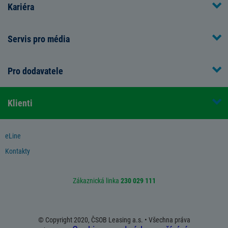
Kariéra
Servis pro média
Pro dodavatele
Klienti
eLine
Kontakty
Zákaznická linka
230 029 111
© Copyright 2020, ČSOB Leasing a.s. • Všechna práva