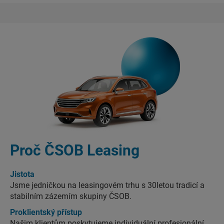
Proč ČSOB Leasing
Jistota
Jsme jedničkou na leasingovém trhu s 30letou tradicí a
stabilním zázemím skupiny ČSOB.
Proklientský přístup
Našim klientům poskytujeme individuální profesionální