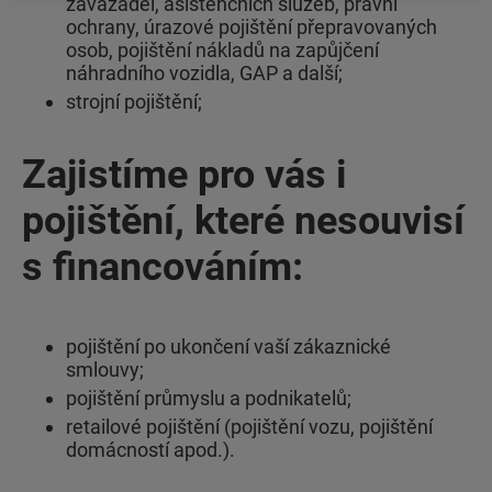
zavazadel, asistenčních služeb, právní
ochrany, úrazové pojištění přepravovaných
osob, pojištění nákladů na zapůjčení
náhradního vozidla, GAP a další;
strojní pojištění;
Zajistíme pro vás i
pojištění, které nesouvisí
s financováním:
pojištění po ukončení vaší zákaznické
smlouvy;
pojištění průmyslu a podnikatelů;
retailové pojištění (pojištění vozu, pojištění
domácností apod.).