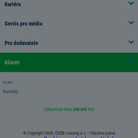
Kariéra
Servis pro média
Pro dodavatele
Klienti
eLine
Kontakty
Zákaznická linka
230 029 111
© Copyright 2020, ČSOB Leasing a.s. • Všechna práva