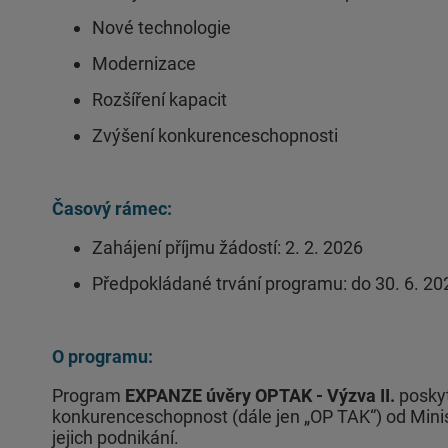
Nové technologie
Modernizace
Rozšíření kapacit
Zvýšení konkurenceschopnosti
Časový rámec:
Zahájení příjmu žádostí: 2. 2. 2026
Předpokládané trvání programu: do 30. 6. 20
O programu:
Program
EXPANZE úvěry OPTAK - Výzva II.
poskyt
konkurenceschopnost (dále jen „OP TAK“) od Mini
jejich podnikání.