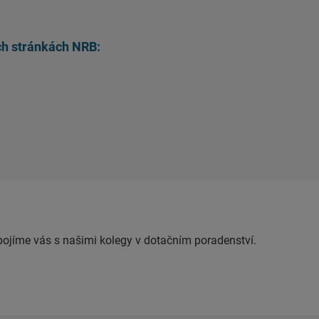
ích stránkách NRB:
opojíme vás s našimi kolegy v dotačním poradenství.