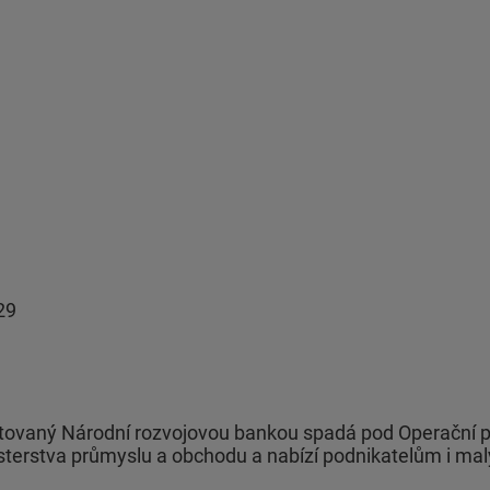
29
ovaný Národní rozvojovou bankou spadá pod Operační p
sterstva průmyslu a obchodu a nabízí podnikatelům i ma