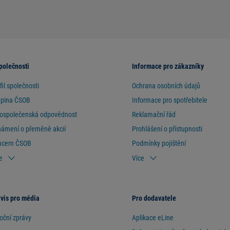
polečnosti
Informace pro zákazníky
fil společnosti
Ochrana osobních údajů
upina ČSOB
Informace pro spotřebitele
ospolečenská odpovědnost
Reklamační řád
ámení o přeměně akcií
Prohlášení o přístupnosti
ncern ČSOB
Podmínky pojištění
e
Více
vis pro média
Pro dodavatele
oční zprávy
Aplikace eLine