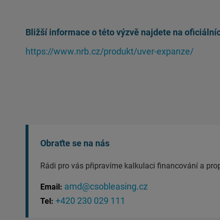
Bližší informace o této výzvě najdete na oficiáln
https://www.nrb.cz/produkt/uver-expanze/
Obraťte se na nás
Rádi pro vás připravíme kalkulaci financování a pr
amd@csobleasing.cz
Email:
+420 230 029 111
Tel: