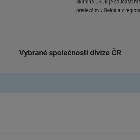
Skupina ČSOB je součástí me
především v Belgii a v region
Vybrané společnosti divize ČR