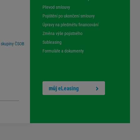
Převod smlouvy
Pojištění po ukončení smlouvy
Úpravy na předmětu financování
Změna výše pojistného
Subleasing
 skupiny ČSOB
Formuláře a dokumenty
můj
eLeasing