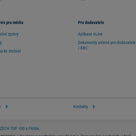
vis pro média
Pro dodavatele
oční zprávy
Aplikace eLine
g
Dokumenty určené pro dodavatele
/ KBC
a ke stažení
e
Kontakty
CZECH TOP 100 a Flotila.