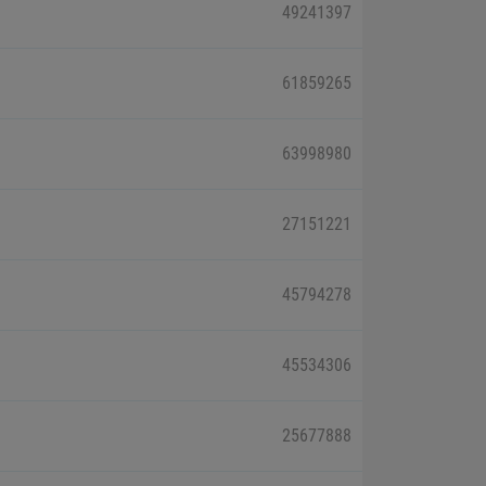
49241397
61859265
63998980
27151221
45794278
45534306
25677888